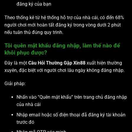
đăng ký của bạn
Theo thống kê từ hệ thống hỗ trợ của nhà cái, có đến 68%
người chơi mới hoàn tất đăng ký trong vòng dưới 2 phút
nếu tuân thủ đúng quy trình.
Tôi quên mật khẩu đăng nhập, làm thế nào để
khôi phục được?
Đây là một
Câu Hỏi Thường Gặp Xin88
xuất hiện thường
xuyên, đặc biệt với người chơi lâu ngày không đăng nhập.
Giải pháp:
Nhấn vào “Quên mật khẩu” trên trang chủ đăng nhập
của nhà cái
Nhập email hoặc số điện thoại đã đăng ký tài khoản
trước đó