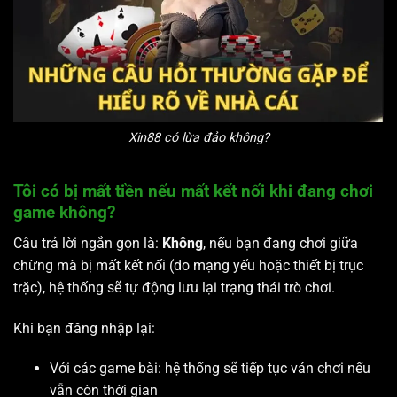
Xin88 có lừa đảo không?
Tôi có bị mất tiền nếu mất kết nối khi đang chơi
game không?
Câu trả lời ngắn gọn là:
Không
, nếu bạn đang chơi giữa
chừng mà bị mất kết nối (do mạng yếu hoặc thiết bị trục
trặc), hệ thống sẽ tự động lưu lại trạng thái trò chơi.
Khi bạn đăng nhập lại:
Với các game bài: hệ thống sẽ tiếp tục ván chơi nếu
vẫn còn thời gian