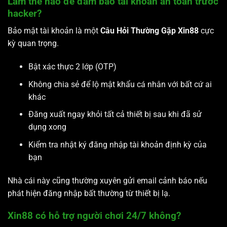
Làm thế nào để đảm bảo tài khoản an toàn trước
hacker?
Bảo mật tài khoản là một
Câu Hỏi Thường Gặp Xin88
cực
kỳ quan trọng.
Bật xác thực 2 lớp (OTP)
Không chia sẻ để lộ mật khẩu cá nhân với bất cứ ai
khác
Đăng xuất ngay khỏi tất cả thiết bị sau khi đã sử
dụng xong
Kiểm tra nhật ký đăng nhập tài khoản định kỳ của
bạn
Nhà cái này cũng thường xuyên gửi email cảnh báo nếu
phát hiện đăng nhập bất thường từ thiết bị lạ.
Xin88 có hỗ trợ người chơi 24/7 không?