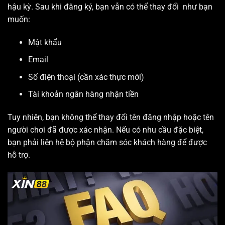
hậu kỳ. Sau khi đăng ký, bạn vẫn có thể thay đổi như bạn
muốn:
Mật khẩu
Email
Số điện thoại (cần xác thực mới)
Tài khoản ngân hàng nhận tiền
Tuy nhiên, bạn không thể thay đổi tên đăng nhập hoặc tên
người chơi đã được xác nhận. Nếu có nhu cầu đặc biệt,
bạn phải liên hệ bộ phận chăm sóc khách hàng để được
hỗ trợ.