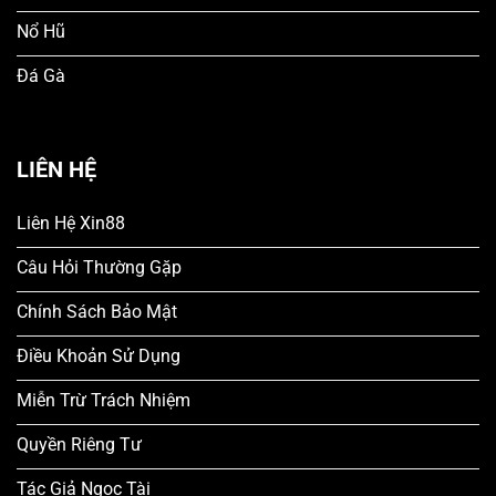
Nổ Hũ
Đá Gà
LIÊN HỆ
Liên Hệ Xin88
Câu Hỏi Thường Gặp
Chính Sách Bảo Mật
Điều Khoản Sử Dụng
Miễn Trừ Trách Nhiệm
Quyền Riêng Tư
Tác Giả Ngọc Tài