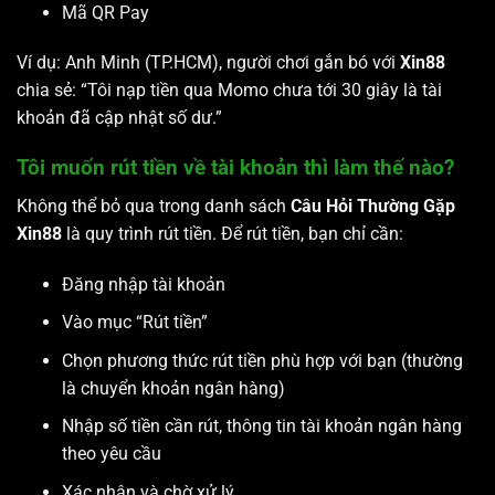
Mã QR Pay
Ví dụ: Anh Minh (TP.HCM), người chơi gắn bó với
Xin88
chia sẻ: “Tôi nạp tiền qua Momo chưa tới 30 giây là tài
khoản đã cập nhật số dư.”
Tôi muốn rút tiền về tài khoản thì làm thế nào?
Không thể bỏ qua trong danh sách
Câu Hỏi Thường Gặp
Xin88
là quy trình rút tiền. Để rút tiền, bạn chỉ cần:
Đăng nhập tài khoản
Vào mục “Rút tiền”
Chọn phương thức rút tiền phù hợp với bạn (thường
là chuyển khoản ngân hàng)
Nhập số tiền cần rút, thông tin tài khoản ngân hàng
theo yêu cầu
Xác nhận và chờ xử lý