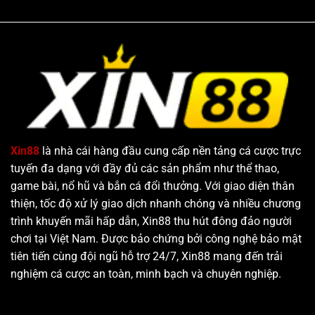
Xin88
là nhà cái hàng đầu cung cấp nền tảng cá cược trực
tuyến đa dạng với đầy đủ các sản phẩm như thể thao,
game bài, nổ hũ và bắn cá đổi thưởng. Với giao diện thân
thiện, tốc độ xử lý giao dịch nhanh chóng và nhiều chương
trình khuyến mãi hấp dẫn, Xin88 thu hút đông đảo người
chơi tại Việt Nam. Được bảo chứng bởi công nghệ bảo mật
tiên tiến cùng đội ngũ hỗ trợ 24/7, Xin88 mang đến trải
nghiệm cá cược an toàn, minh bạch và chuyên nghiệp.