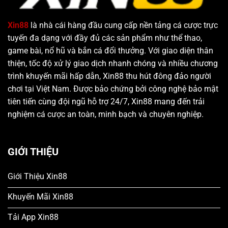
Xin88
là nhà cái hàng đầu cung cấp nền tảng cá cược trực
tuyến đa dạng với đầy đủ các sản phẩm như thể thao,
game bài, nổ hũ và bắn cá đổi thưởng. Với giao diện thân
thiện, tốc độ xử lý giao dịch nhanh chóng và nhiều chương
trình khuyến mãi hấp dẫn, Xin88 thu hút đông đảo người
chơi tại Việt Nam. Được bảo chứng bởi công nghệ bảo mật
tiên tiến cùng đội ngũ hỗ trợ 24/7, Xin88 mang đến trải
nghiệm cá cược an toàn, minh bạch và chuyên nghiệp.
GIỚI THIỆU
Giới Thiệu Xin88
Khuyến Mãi Xin88
Tải App Xin88