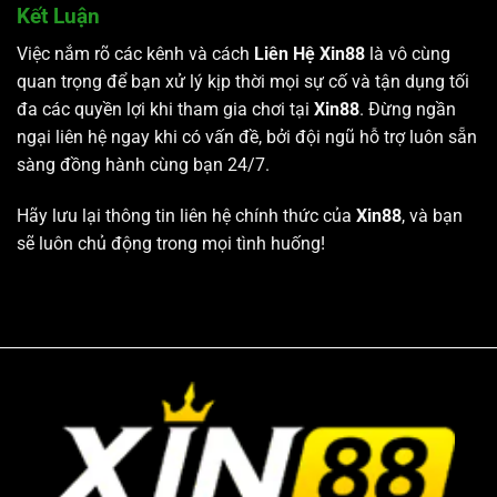
Kết Luận
Việc nắm rõ các kênh và cách
Liên Hệ Xin88
là vô cùng
quan trọng để bạn xử lý kịp thời mọi sự cố và tận dụng tối
đa các quyền lợi khi tham gia chơi tại
Xin88
. Đừng ngần
ngại liên hệ ngay khi có vấn đề, bởi đội ngũ hỗ trợ luôn sẵn
sàng đồng hành cùng bạn 24/7.
Hãy lưu lại thông tin liên hệ chính thức của
Xin88
, và bạn
sẽ luôn chủ động trong mọi tình huống!