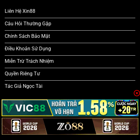
Liên Hệ Xin88
Câu Hỏi Thường Gặp
Chính Sách Bảo Mật
Điều Khoản Sử Dụng
Miễn Trừ Trách Nhiệm
Quyền Riêng Tư
Tác Giả Ngọc Tài