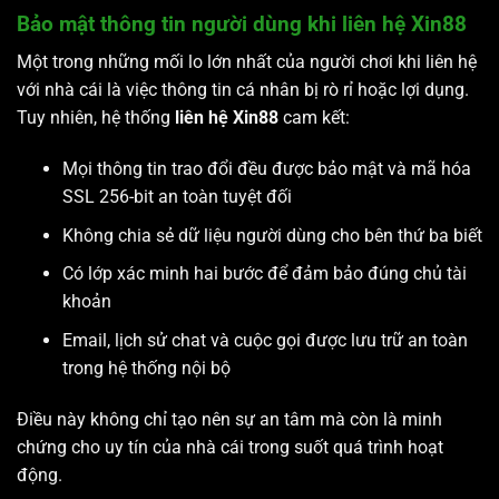
Bảo mật thông tin người dùng khi liên hệ Xin88
Một trong những mối lo lớn nhất của người chơi khi liên hệ
với nhà cái là việc thông tin cá nhân bị rò rỉ hoặc lợi dụng.
Tuy nhiên, hệ thống
liên hệ Xin88
cam kết:
Mọi thông tin trao đổi đều được bảo mật và mã hóa
SSL 256-bit an toàn tuyệt đối
Không chia sẻ dữ liệu người dùng cho bên thứ ba biết
Có lớp xác minh hai bước để đảm bảo đúng chủ tài
khoản
Email, lịch sử chat và cuộc gọi được lưu trữ an toàn
trong hệ thống nội bộ
Điều này không chỉ tạo nên sự an tâm mà còn là minh
chứng cho uy tín của nhà cái trong suốt quá trình hoạt
động.