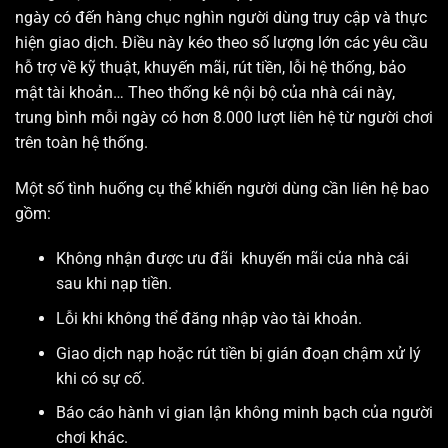
ngày có đến hàng chục nghìn người dùng truy cập và thực
hiện giao dịch. Điều này kéo theo số lượng lớn các yêu cầu
hỗ trợ về kỹ thuật, khuyến mãi, rút tiền, lỗi hệ thống, bảo
mật tài khoản… Theo thống kê nội bộ của nhà cái này,
trung bình mỗi ngày có hơn 8.000 lượt liên hệ từ người chơi
trên toàn hệ thống.
Một số tình huống cụ thể khiến người dùng cần liên hệ bao
gồm:
Không nhận được ưu đãi khuyến mãi của nhà cái
sau khi nạp tiền.
Lỗi khi không thể đăng nhập vào tài khoản.
Giao dịch nạp hoặc rút tiền bị gián đoạn chậm xử lý
khi có sự cố.
Báo cáo hành vi gian lận không minh bạch của người
chơi khác.