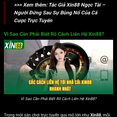
>>> Xem thêm:
Tác Giả Xin88 Ngọc Tài
–
Người Đứng Sau Sự Bùng Nổ Của Cá
Cược Trực Tuyến
Vì Sao Cần Phải Biết Rõ Cách Liên Hệ Xin88?
Vì Sao Cần Phải Biết Rõ Cách Liên Hệ Xin88?
Trong một sân chơi trực tuyến quy mô lớn như
Xin88
, mỗi