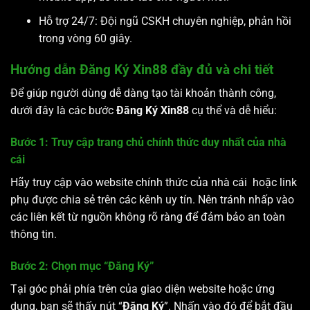
Hỗ trợ 24/7
: Đội ngũ CSKH chuyên nghiệp, phản hồi
trong vòng 60 giây.
Hướng dẫn Đăng Ký Xin88 đầy đủ và chi tiết
Để giúp người dùng dễ dàng tạo tài khoản thành công,
dưới đây là các bước
Đăng Ký Xin88
cụ thể và dễ hiểu:
Bước 1: Truy cập trang chủ chính thức duy nhất của nhà
cái
Hãy truy cập vào website chính thức của nhà cái hoặc link
phụ được chia sẻ trên các kênh uy tín. Nên tránh nhấp vào
các liên kết từ nguồn không rõ ràng để đảm bảo an toàn
thông tin.
Bước 2: Chọn mục “Đăng Ký”
Tại góc phải phía trên của giao diện website hoặc ứng
dụng, bạn sẽ thấy nút “
Đăng Ký
”. Nhấn vào đó để bắt đầu