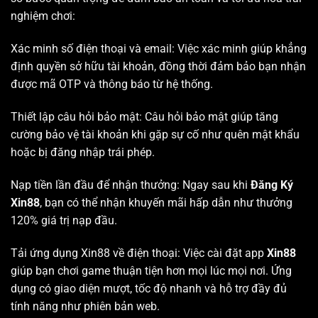
nghiệm chơi:
Xác minh số điện thoại và email:
Việc xác minh giúp khẳng
định quyền sở hữu tài khoản, đồng thời đảm bảo bạn nhận
được mã OTP và thông báo từ hệ thống.
Thiết lập câu hỏi bảo mật:
Câu hỏi bảo mật giúp tăng
cường bảo vệ tài khoản khi gặp sự cố như quên mật khẩu
hoặc bị đăng nhập trái phép.
Nạp tiền lần đầu để nhận thưởng:
Ngay sau khi
Đăng Ký
Xin88
, bạn có thể nhận khuyến mãi hấp dẫn như thưởng
120% giá trị nạp đầu.
Tải ứng dụng Xin88 về điện thoại:
Việc cài đặt app
Xin88
giúp bạn chơi game thuận tiện hơn mọi lúc mọi nơi. Ứng
dụng có giao diện mượt, tốc độ nhanh và hỗ trợ đầy đủ
tính năng như phiên bản web.