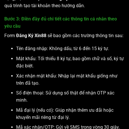
quá trình tạo tài khoản theo hướng dẫn.
Bước 3: Điền đầy đủ chi tiết các thông tin cá nhân theo
yêu cầu
Form
Đăng Ký Xin88
sẽ bao gồm các trường thông tin sau:
Tên đăng nhập
: Không dấu, từ 6 đến 15 ký tự.
Mật khẩu
: Tối thiểu 8 ký tự, bao gồm chữ và số, ký tự
đặc biệt.
Xác nhận mật khẩu
: Nhập lại mật khẩu giống như
trên đã tạo.
Số điện thoại
: Sử dụng số thật để nhận OTP xác
minh.
Mã đại lý (nếu có)
: Giúp nhận thêm ưu đãi hoặc
khuyến mãi riêng từ đại lý.
Mã xác nhận/OTP
: Gửi về SMS trong vòng 30 giây.