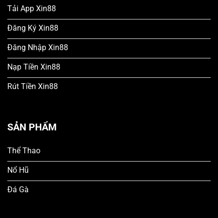
Tải App Xin88
Đăng Ký Xin88
Đăng Nhập Xin88
Nạp Tiền Xin88
Rút Tiền Xin88
SẢN PHẨM
Thể Thao
Nổ Hũ
Đá Gà