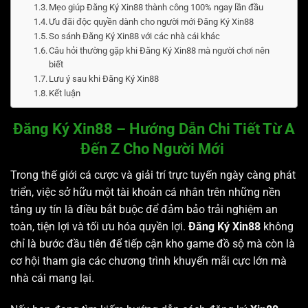
Mẹo giúp Đăng Ký Xin88 thành công 100% ngay lần đầu
Ưu đãi độc quyền dành cho người mới Đăng Ký Xin88
So sánh Đăng Ký Xin88 với các nhà cái khác
Câu hỏi thường gặp khi Đăng Ký Xin88 mà người chơi nên
biết
Lưu ý sau khi Đăng Ký Xin88
Kết luận
Đăng Ký Xin88 – Hướng Dẫn Chi Tiết Từ A
Đến Z Cho Người Mới
Trong thế giới cá cược và giải trí trực tuyến ngày càng phát
triển, việc sở hữu một tài khoản cá nhân trên những nền
tảng uy tín là điều bắt buộc để đảm bảo trải nghiệm an
toàn, tiện lợi và tối ưu hóa quyền lợi.
Đăng Ký Xin88
không
chỉ là bước đầu tiên để tiếp cận kho game đồ sộ mà còn là
cơ hội tham gia các chương trình khuyến mãi cực lớn mà
nhà cái mang lại.