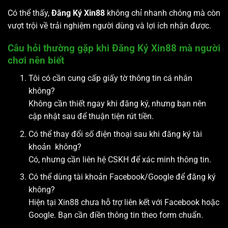
Có thể thấy,
Đăng Ký Xin88
không chỉ nhanh chóng mà còn
vượt trội về trải nghiệm người dùng và lợi ích nhận được.
Câu hỏi thường gặp khi Đăng Ký Xin88 mà người
chơi nên biết
Tôi có cần cung cấp giấy tờ thông tin cá nhân
không?
Không cần thiết ngay khi đăng ký, nhưng bạn nên
cập nhật sau để thuận tiện rút tiền.
Có thể thay đổi số điện thoại sau khi đăng ký tài
khoản không?
Có, nhưng cần liên hệ CSKH để xác minh thông tin.
Có thể dùng tài khoản Facebook/Google để đăng ký
không?
Hiện tại
Xin88
chưa hỗ trợ liên kết với Facebook hoặc
Google. Bạn cần điền thông tin theo form chuẩn.