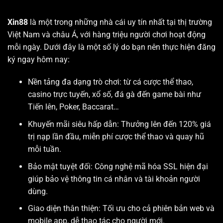
Xin88
là một trong những nhà cái uy tín nhất tại thị trường
Việt Nam và châu Á, với hàng triệu người chơi hoạt động
mỗi ngày. Dưới đây là một số lý do bạn nên thực hiện đăng
ký ngay hôm nay:
Nền tảng đa dạng trò chơi
: từ cá cược thể thao,
casino trực tuyến, xổ số, đá gà đến game bài như
Tiến lên, Poker, Baccarat…
Khuyến mãi siêu hấp dẫn
: Thưởng lên đến 120% giá
trị nạp lần đầu, miễn phí cược thể thao và quay hũ
mỗi tuần.
Bảo mật tuyệt đối
: Công nghệ mã hóa SSL hiện đại
giúp bảo vệ thông tin cá nhân và tài khoản người
dùng.
Giao diện thân thiện
: Tối ưu cho cả phiên bản web và
mobile app, dễ thao tác cho người mới.