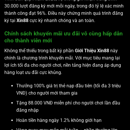
30.000 lượt đăng ký mới mỗi ngày, trong đó tỷ lệ xác minh
thành công đạt 96%. Điều này chứng minh quá trình đăng
ký tại
Xin88
cực kỳ nhanh chóng và an toàn.
Chính sách khuyến mãi ưu đãi vô cùng hấp dẫn
cho thành viên mới
Không thể thiếu trong bất kỳ phần
Giới Thiệu Xin88
này
chính là chương trình khuyến mãi. Với mục tiêu mang lại
lợi ích tối đa cho người chơi, nền tảng hiện đang áp dụng
hàng loạt ưu đãi cực khủng.
Thưởng 100% giá trị thẻ nạp đầu tiên (tối đa 3 triệu
VNĐ) cho người mới tham gia
Tặng 88.000 VNĐ miễn phí cho người chơi lần đầu
đăng nhập
Hoàn tiền hàng ngày 1.2% không giới hạn