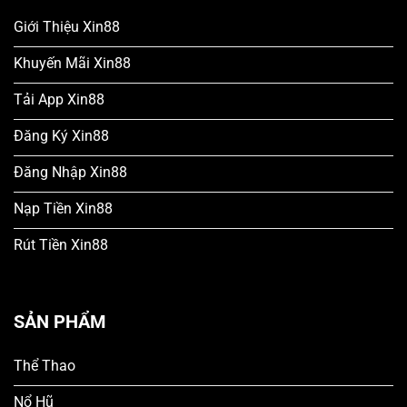
Giới Thiệu Xin88
Khuyến Mãi Xin88
Tải App Xin88
Đăng Ký Xin88
Đăng Nhập Xin88
Nạp Tiền Xin88
Rút Tiền Xin88
SẢN PHẨM
Thể Thao
Nổ Hũ