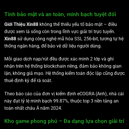
Tính bảo mật và an toàn, minh bạch tuyệt đối
Giới Thiệu Xin88
không thể thiếu yếu tố bảo mật – điều
được xem là sống còn trong lĩnh vực giải trí trực tuyến.
Xin88
sử dụng công nghệ mã hóa SSL 256-bit, tương tự hệ
thống ngân hàng, để bảo vệ dữ liệu người dùng.
Mỗi giao dịch nạp/rút đều được xác minh 2 lớp và ghi
nhận trên hệ thống blockchain riêng, đảm bảo không gian
lận, không giả mạo. Hệ thống kiểm toán độc lập cũng được
thuê định kỳ để rà soát.
Theo báo cáo của đơn vị kiểm định eCOGRA (Anh), nhà cái
này đạt tỷ lệ minh bạch 99.87%, thuộc top 3 nền tảng an
toàn nhất châu Á năm 2024.
Kho game phong phú – Đa dạng lựa chọn giải trí