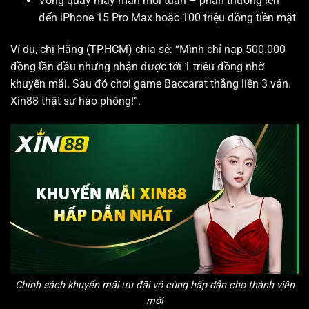
Vòng quay may mắn mỗi tuần – phần thưởng lên
đến iPhone 15 Pro Max hoặc 100 triệu đồng tiền mặt
Ví dụ, chị Hằng (TP.HCM) chia sẻ: “Mình chỉ nạp 500.000
đồng lần đầu nhưng nhận được tới 1 triệu đồng nhờ
khuyến mãi. Sau đó chơi game Baccarat thắng liền 3 ván.
Xin88 thật sự hào phóng!”.
Chính sách khuyến mãi ưu đãi vô cùng hấp dẫn cho thành viên
mới