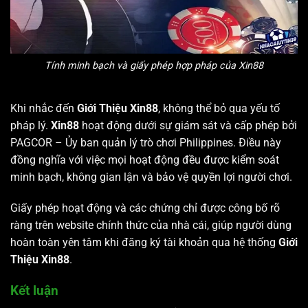
Tính minh bạch và giấy phép hợp pháp của Xin88
Khi nhắc đến
Giới Thiệu Xin88
, không thể bỏ qua yếu tố
pháp lý.
Xin88
hoạt động dưới sự giám sát và cấp phép bởi
PAGCOR – Ủy ban quản lý trò chơi Philippines. Điều này
đồng nghĩa với việc mọi hoạt động đều được kiểm soát
minh bạch, không gian lận và bảo vệ quyền lợi người chơi.
Giấy phép hoạt động và các chứng chỉ được công bố rõ
ràng trên website chính thức của nhà cái, giúp người dùng
hoàn toàn yên tâm khi đăng ký tài khoản qua hệ thống
Giới
Thiệu Xin88
.
Kết luận