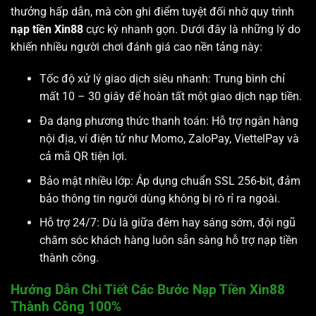
thưởng hấp dẫn, mà còn ghi điểm tuyệt đối nhờ quy trình
nạp tiền Xin88
cực kỳ nhanh gọn. Dưới đây là những lý do
khiến nhiều người chơi đánh giá cao nền tảng này:
Tốc độ xử lý giao dịch siêu nhanh:
Trung bình chỉ
mất 10 – 30 giây để hoàn tất một giao dịch nạp tiền.
Đa dạng phương thức thanh toán:
Hỗ trợ ngân hàng
nội địa, ví điện tử như Momo, ZaloPay, ViettelPay và
cả mã QR tiện lợi.
Bảo mật nhiều lớp:
Áp dụng chuẩn SSL 256-bit, đảm
bảo thông tin người dùng không bị rò rỉ ra ngoài.
Hỗ trợ 24/7:
Dù là giữa đêm hay sáng sớm, đội ngũ
chăm sóc khách hàng luôn sẵn sàng hỗ trợ nạp tiền
thành công.
Hướng Dẫn Chi Tiết Các Bước Nạp Tiền Xin88
Thành Công 100%