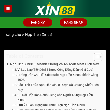
Bỏ
qua
nội
dung
ĐĂNG KÝ
ĐĂNG NHẬP
Trang chủ
»
Nạp Tiền Xin88
Table of Contents
Nạp Tiền Xin88 – Nhanh Chóng Và An Toàn Nhất Hiện Nay
Vì Sao Nạp Tiền Xin88 Được Cộng Đồng Đánh Giá Cao?
Hướng Dẫn Chi Tiết Các Bước Nạp Tiền Xin88 Thành Công
100%
Các Hình Thức Nạp Tiền Xin88 Được Ưa Chuộng Nhất Hiện
Nay
Ưu Đãi Hấp Dẫn Dành Riêng Cho Người Dùng Nạp Tiền
Xin88
Lưu Ý Quan Trọng Khi Thực Hiện Nạp Tiền Xin88