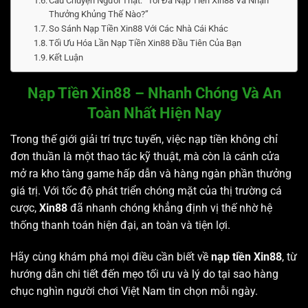
Câu Chuyện Người Thật: “Tôi Đã Nạp Tiền Xin88 Và Nhận
Thưởng Khủng Thế Nào?”
So Sánh Nạp Tiền Xin88 Với Các Nhà Cái Khác
Tối Ưu Hóa Lần Nạp Tiền Xin88 Đầu Tiên Của Bạn
Kết Luận
Nạp Tiền Xin88 – Nhanh Chóng Và An
Toàn Nhất Hiện Nay
Trong thế giới giải trí trực tuyến, việc nạp tiền không chỉ
đơn thuần là một thao tác kỹ thuật, mà còn là cánh cửa
mở ra kho tàng game hấp dẫn và hàng ngàn phần thưởng
giá trị. Với tốc độ phát triển chóng mặt của thị trường cá
cược,
Xin88
đã nhanh chóng khẳng định vị thế nhờ hệ
thống thanh toán hiện đại, an toàn và tiện lợi.
Hãy cùng khám phá mọi điều cần biết về
nạp tiền Xin88
, từ
hướng dẫn chi tiết đến mẹo tối ưu và lý do tại sao hàng
chục nghìn người chơi Việt Nam tin chọn mỗi ngày.