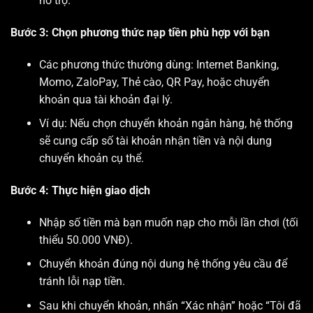
hỗ trợ.
Bước 3: Chọn phương thức nạp tiền phù hợp với bạn
Các phương thức thường dùng: Internet Banking,
Momo, ZaloPay, Thẻ cào, QR Pay, hoặc chuyển
khoản qua tài khoản đại lý.
Ví dụ: Nếu chọn chuyển khoản ngân hàng, hệ thống
sẽ cung cấp số tài khoản nhận tiền và nội dung
chuyển khoản cụ thể.
Bước 4: Thực hiện giao dịch
Nhập số tiền mà bạn muốn nạp cho mỗi lần chơi (tối
thiểu 50.000 VNĐ).
Chuyển khoản đúng nội dung hệ thống yêu cầu để
tránh lỗi nạp tiền.
Sau khi chuyển khoản, nhấn “Xác nhận” hoặc “Tôi đã