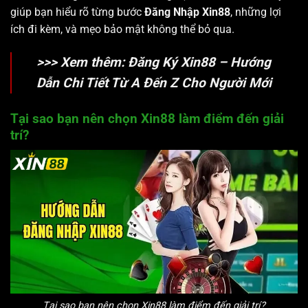
giúp bạn hiểu rõ từng bước
Đăng Nhập Xin88
, những lợi
ích đi kèm, và mẹo bảo mật không thể bỏ qua.
>>> Xem thêm:
Đăng Ký Xin88 – Hướng
Dẫn Chi Tiết Từ A Đến Z Cho Người Mới
Tại sao bạn nên chọn Xin88 làm điểm đến giải
trí?
Tại sao bạn nên chọn Xin88 làm điểm đến giải trí?