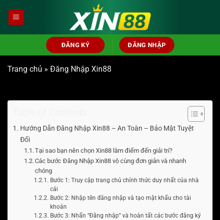
Bỏ
qua
nội
dung
ĐĂNG KÝ
ĐĂNG NHẬP
Trang chủ
»
Đăng Nhập Xin88
Table of Contents
Hướng Dẫn Đăng Nhập Xin88 – An Toàn – Bảo Mật Tuyệt
Đối
Tại sao bạn nên chọn Xin88 làm điểm đến giải trí?
Các bước Đăng Nhập Xin88 vô cùng đơn giản và nhanh
chóng
Bước 1: Truy cập trang chủ chính thức duy nhất của nhà
cái
Bước 2: Nhập tên đăng nhập và tạo mật khẩu cho tài
khoản
Bước 3: Nhấn “Đăng nhập” và hoàn tất các bước đăng ký