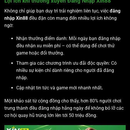
Lợi ích khi thường xuyên Đăng Nhập Xin88
Không chỉ giúp bạn duy trì trải nghiệm liên tục, việc
đăng
nhập Xin88
đều đặn còn mang đến nhiều lợi ích không
ngờ:
Nhận thưởng điểm danh: Mỗi ngày bạn đăng nhập
đều nhận xu miễn phí – có thể dùng để chơi thử
game hoặc đổi thưởng.
Tham gia các chương trình ưu đãi độc quyền: Có
nhiều sự kiện chỉ dành riêng cho người đã đăng
nhập.
Cập nhật tin tức và game mới nhanh nhất
.
Một khảo sát từ cộng đồng cho thấy, hơn 80% người chơi
trung thành đều đăng nhập hằng ngày để không bỏ lỡ các
cơ hội quay hũ trúng lớn lên tới 50 triệu đồng.