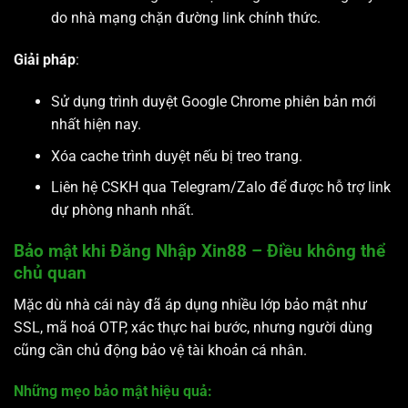
do nhà mạng chặn đường link chính thức.
Giải pháp
:
Sử dụng trình duyệt Google Chrome phiên bản mới
nhất hiện nay.
Xóa cache trình duyệt nếu bị treo trang.
Liên hệ CSKH qua Telegram/Zalo để được hỗ trợ link
dự phòng nhanh nhất.
Bảo mật khi Đăng Nhập Xin88 – Điều không thể
chủ quan
Mặc dù nhà cái này đã áp dụng nhiều lớp bảo mật như
SSL, mã hoá OTP, xác thực hai bước, nhưng người dùng
cũng cần chủ động bảo vệ tài khoản cá nhân.
Những mẹo bảo mật hiệu quả: