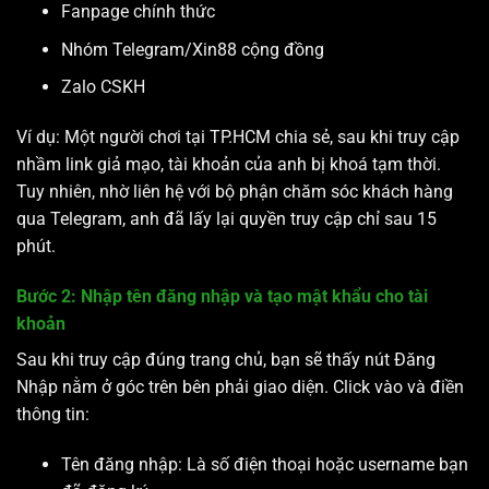
Fanpage chính thức
Nhóm Telegram/Xin88 cộng đồng
Zalo CSKH
Ví dụ: Một người chơi tại TP.HCM chia sẻ, sau khi truy cập
nhầm link giả mạo, tài khoản của anh bị khoá tạm thời.
Tuy nhiên, nhờ liên hệ với bộ phận chăm sóc khách hàng
qua Telegram, anh đã lấy lại quyền truy cập chỉ sau 15
phút.
Bước 2: Nhập tên đăng nhập và tạo mật khẩu cho tài
khoản
Sau khi truy cập đúng trang chủ, bạn sẽ thấy nút Đăng
Nhập nằm ở góc trên bên phải giao diện. Click vào và điền
thông tin:
Tên đăng nhập
: Là số điện thoại hoặc username bạn