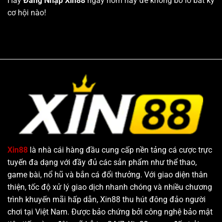
Hãy
Đăng Nhập Xin88
ngay hôm nay để không bỏ lỡ bất kỳ
cơ hội nào!
Xin88
là nhà cái hàng đầu cung cấp nền tảng cá cược trực
tuyến đa dạng với đầy đủ các sản phẩm như thể thao,
game bài, nổ hũ và bắn cá đổi thưởng. Với giao diện thân
thiện, tốc độ xử lý giao dịch nhanh chóng và nhiều chương
trình khuyến mãi hấp dẫn, Xin88 thu hút đông đảo người
chơi tại Việt Nam. Được bảo chứng bởi công nghệ bảo mật