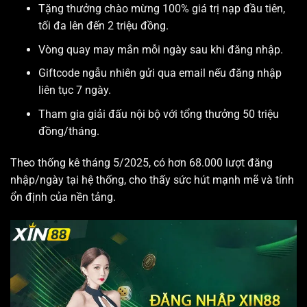
Tặng thưởng chào mừng 100% giá trị nạp đầu tiên,
tối đa lên đến 2 triệu đồng.
Vòng quay may mắn mỗi ngày sau khi đăng nhập.
Giftcode ngẫu nhiên gửi qua email nếu đăng nhập
liên tục 7 ngày.
Tham gia giải đấu nội bộ với tổng thưởng 50 triệu
đồng/tháng.
Theo thống kê tháng 5/2025, có hơn 68.000 lượt đăng
nhập/ngày tại hệ thống, cho thấy sức hút mạnh mẽ và tính
ổn định của nền tảng.