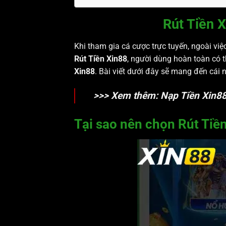
Rút Tiền X
Khi tham gia cá cược trực tuyến, ngoài việ
Rút Tiền Xin88
, người dùng hoàn toàn có t
Xin88
. Bài viết dưới đây sẽ mang đến cái nh
>>> Xem thêm:
Nạp Tiền Xin8
Tại sao nên chọn Rút Tiề