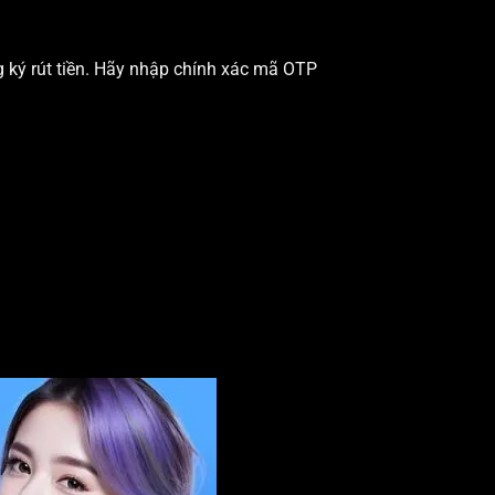
g ký rút tiền. Hãy nhập chính xác mã OTP