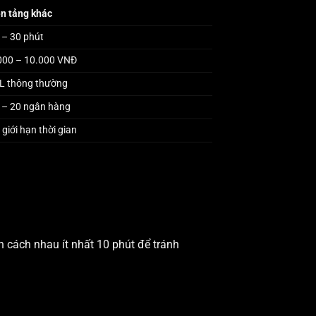
n tảng khác
 – 30 phút
000 – 10.000 VNĐ
L thông thường
 – 20 ngân hàng
 giới hạn thời gian
n cách nhau ít nhất 10 phút để tránh