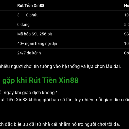
Rút Tiền Xin88
Nề
3 – 10 phút
10
0 đồng
5.
Mã hóa SSL 256-bit
SS
40+ ngân hàng nội địa
10
24/7 đa kênh
Có
hiều người chơi tin tưởng vào hệ thống và lựa chọn lâu dài.
 gặp khi Rút Tiền Xin88
mỗi ngày khi giao dịch không?
út Tiền Xin88
không giới hạn số lần, tuy nhiên mỗi giao dịch cầ
h đặc biệt ưu đãi từ nhà cái nhằm hỗ trợ người chơi tối đa.