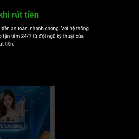
hi rút tiền
t tiền an toàn, nhanh chóng. Với hệ thống
rợ tận tâm 24/7 từ đội ngũ kỹ thuật của
t tiền.