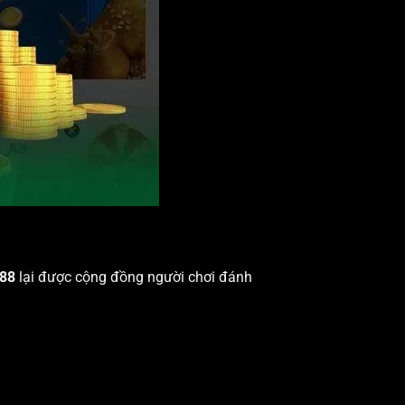
n88
lại được cộng đồng người chơi đánh