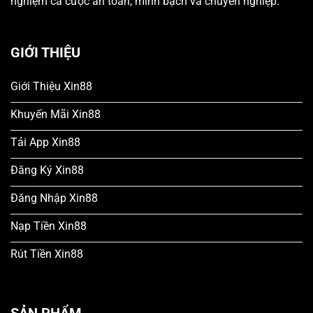
nghiệm cá cược an toàn, minh bạch và chuyên nghiệp.
GIỚI THIỆU
Giới Thiệu Xin88
Khuyến Mãi Xin88
Tải App Xin88
Đăng Ký Xin88
Đăng Nhập Xin88
Nạp Tiền Xin88
Rút Tiền Xin88
SẢN PHẨM