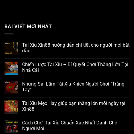
BÀI VIẾT MỚI NHẤT
Tài Xỉu Xin88 hướng dẫn chi tiết cho người mới bắt
đầu
Chiến Lược Tài Xỉu – Bí Quyết Chơi Thắng Lớn Tại
Nhà Cái
Những Sai Lầm Tài Xỉu Khiến Người Chơi “Trắng
Tay”
Tài Xỉu Mẹo Hay giúp bạn thắng lớn mỗi ngày tại
Xin88
Cách Chơi Tài Xỉu Chuẩn Xác Nhất Dành Cho
Người Mới