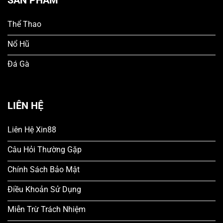
Thể Thao
Nổ Hũ
Đá Gà
LIÊN HỆ
Liên Hệ Xin88
Câu Hỏi Thường Gặp
Chính Sách Bảo Mật
Điều Khoản Sử Dụng
Miễn Trừ Trách Nhiệm