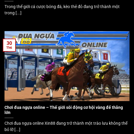
Trong thế giới cá cược bóng đá, kèo thẻ đỏ đang trở thành một
trong [...]
30
Th6
Chơi đua ngựa online – Thế giới sôi động cơ hội vàng để thắng
lớn
Chơi đua ngựa online Xin88 đang trở thành một trào lưu không thể
bỏ lỡ [...]