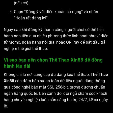
(nếu có).
Chọn “Đồng ý với điều khoản sử dụng” và nhấn
“Hoàn tất đăng ký”.
Ngay sau khi đăng ký thành công, người chơi có thể tiến
hành nạp tiền qua nhiều phương thức linh hoạt như ví điện
tử Momo, ngân hàng nội địa, hoặc QR Pay để bắt đầu trải
nghiệm thế giới thể thao.
Vì sao bạn nên chọn Thể Thao Xin88 để đồng
hành lâu dài
Không chỉ là nơi cung cấp đa dạng kèo thể thao,
Thể Thao
Xin88
còn đảm bảo sự an toàn dữ liệu người dùng thông
qua công nghệ bảo mật SSL 256-bit, tương đương chuẩn
ngân hàng quốc tế. Bên cạnh đó, đội ngũ chăm sóc khách
hàng chuyên nghiệp luôn sẵn sàng hỗ trợ 24/7, kể cả ngày
lễ.