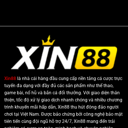
Xin88
là nhà cái hàng đầu cung cấp nền tảng cá cược trực
tuyến đa dạng với đầy đủ các sản phẩm như thể thao,
game bài, nổ hũ và bắn cá đổi thưởng. Với giao diện thân
thiện, tốc độ xử lý giao dịch nhanh chóng và nhiều chương
trình khuyến mãi hấp dẫn, Xin88 thu hút đông đảo người
chơi tại Việt Nam. Được bảo chứng bởi công nghệ bảo mật
tiên tiến cùng đội ngũ hỗ trợ 24/7, Xin88 mang đến trải