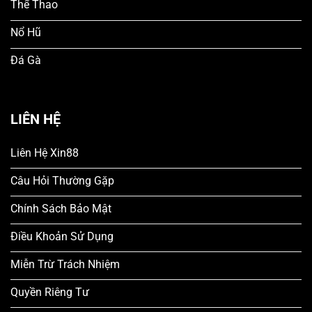
Thể Thao
Nổ Hũ
Đá Gà
LIÊN HỆ
Liên Hệ Xin88
Câu Hỏi Thường Gặp
Chính Sách Bảo Mật
Điều Khoản Sử Dụng
Miễn Trừ Trách Nhiệm
Quyền Riêng Tư