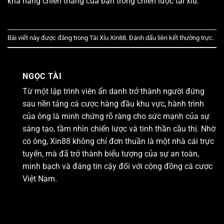
khả năng chiến thắng của bạn trong chiến lược tài xỉu.
Bài viết này được đăng trong
Tài Xỉu Xin88
. Đánh dấu
liên kết thường trực
.
NGỌC TÀI
Từ một lập trình viên ẩn danh trở thành người đứng
sau nền tảng cá cược hàng đầu khu vực, hành trình
của ông là minh chứng rõ ràng cho sức mạnh của sự
sáng tạo, tầm nhìn chiến lược và tinh thần cầu thị. Nhờ
có ông, Xin88 không chỉ đơn thuần là một nhà cái trực
tuyến, mà đã trở thành biểu tượng của sự an toàn,
minh bạch và đáng tin cậy đối với cộng đồng cá cược
Việt Nam.