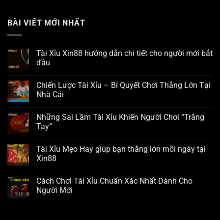
BÀI VIẾT MỚI NHẤT
Tài Xỉu Xin88 hướng dẫn chi tiết cho người mới bắt
đầu
Chiến Lược Tài Xỉu – Bí Quyết Chơi Thắng Lớn Tại
Nhà Cái
Những Sai Lầm Tài Xỉu Khiến Người Chơi “Trắng
Tay”
Tài Xỉu Mẹo Hay giúp bạn thắng lớn mỗi ngày tại
Xin88
Cách Chơi Tài Xỉu Chuẩn Xác Nhất Dành Cho
Người Mới