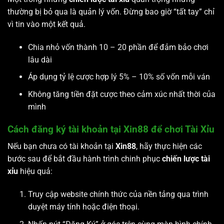
thường bị bỏ qua là quản lý vốn. Đừng bao giờ “tất tay” chỉ
vì tin vào một kết quả.
Chia nhỏ vốn thành 10 – 20 phần để đảm bảo chơi
lâu dài
Áp dụng tỷ lệ cược hợp lý 5% – 10% số vốn mỗi ván
Không tăng tiền đặt cược theo cảm xúc nhất thời của
mình
Cách đăng ký tài khoản tại Xin88 để chơi Tài Xỉu
Nếu bạn chưa có tài khoản tại
Xin88
, hãy thực hiện các
bước sau để bắt đầu hành trình chinh phục
chiến lược tài
xỉu
hiệu quả:
Truy cập website chính thức của nền tảng qua trình
duyệt máy tính hoặc điện thoại.