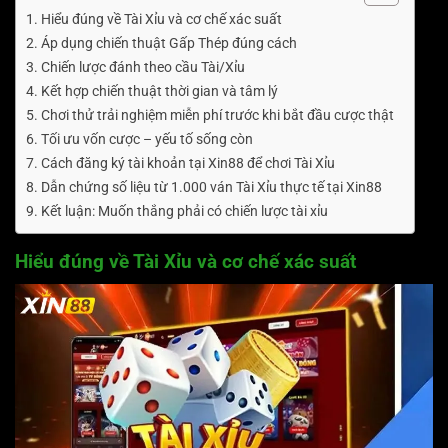
Hiểu đúng về Tài Xỉu và cơ chế xác suất
Áp dụng chiến thuật Gấp Thép đúng cách
Chiến lược đánh theo cầu Tài/Xỉu
Kết hợp chiến thuật thời gian và tâm lý
Chơi thử trải nghiệm miễn phí trước khi bắt đầu cược thật
Tối ưu vốn cược – yếu tố sống còn
Cách đăng ký tài khoản tại Xin88 để chơi Tài Xỉu
Dẫn chứng số liệu từ 1.000 ván Tài Xỉu thực tế tại Xin88
Kết luận: Muốn thắng phải có chiến lược tài xỉu
Hiểu đúng về Tài Xỉu và cơ chế xác suất