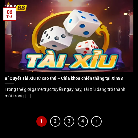
06
Th8
Bí Quyết Tài Xỉu từ cao thủ – Chìa khóa chiến thắng tại Xin88
Trong thế giới game trực tuyến ngày nay, Tài Xỉu đang trở thành
một trong [...]
1
2
3
4