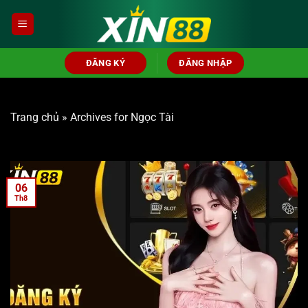
Bỏ
qua
nội
dung
ĐĂNG KÝ
ĐĂNG NHẬP
Trang chủ
»
Archives for Ngọc Tài
06
Th8