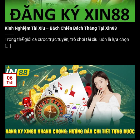
Kinh Nghiệm Tài Xỉu – Bách Chiến Bách Thắng Tại Xin88
Trong thế giới cá cược trực tuyến, trò chơi tài xỉu luôn là lựa chọn
[...]
06
Th8