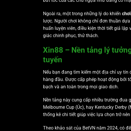
bứt tốc của các chú ngựa như đang có mặt 
Ngoài ra, một trong những lý do khiến
chơi
lược. Người chơi không chỉ đơn thuần dựa
huấn luyện viên, điều kiện thời tiết giả lậ
giác chinh phục, thử thách.
Xin88 – Nền tảng lý tưởn
tuyến
Nếu bạn đang tìm kiếm một địa chỉ uy tín
hàng đầu. Được cấp phép hoạt động bởi t
bạch và an toàn trong mọi giao dịch.
Nền tảng này cung cấp nhiều trường đua giả
Melbourne Cup (Úc), hay Kentucky Derby (Mỹ
thống kê chi tiết giúp việc lựa chọn trở nê
Theo khảo sát của BetVN năm 2024, có đến