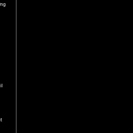
ơng
il
t