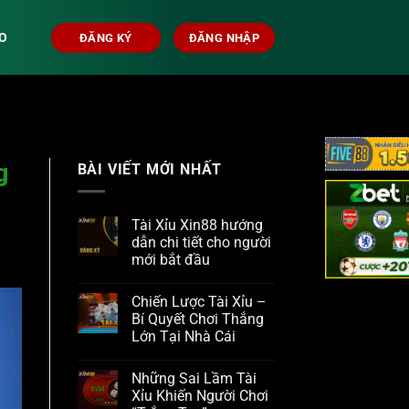
O
ĐĂNG KÝ
ĐĂNG NHẬP
g
BÀI VIẾT MỚI NHẤT
Tài Xỉu Xin88 hướng
dẫn chi tiết cho người
mới bắt đầu
Chiến Lược Tài Xỉu –
Bí Quyết Chơi Thắng
Lớn Tại Nhà Cái
Những Sai Lầm Tài
Xỉu Khiến Người Chơi