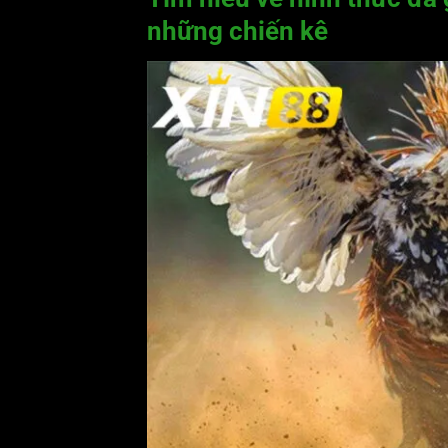
những chiến kê