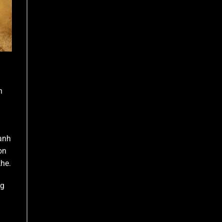
n
hanh
on
he.
ng