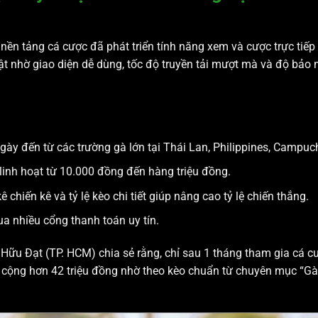
nền tảng cá cược đã phát triển tính năng xem và cược trực tiếp
bật nhờ giao diện dễ dùng, tốc độ truyền tải mượt mà và độ bảo
ày đến từ các trường gà lớn tại Thái Lan, Philippines, Campuc
linh hoạt từ 10.000 đồng đến hàng triệu đồng.
chiến kê và tỷ lệ kèo chi tiết giúp nâng cao tỷ lệ chiến thắng.
a nhiều cổng thanh toán uy tín.
 Hữu Đạt (TP. HCM) chia sẻ rằng, chỉ sau 1 tháng tham gia cá c
g cộng hơn 42 triệu đồng nhờ theo kèo chuẩn từ chuyên mục “Gà