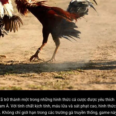
ã trở thành một trong những hình thức cá cược được yêu thích
 Á. Với tính chất kịch tính, máu lửa và sát phạt cao, hình thức
. Không chỉ giới hạn trong các trường gà truyền thống, game nà