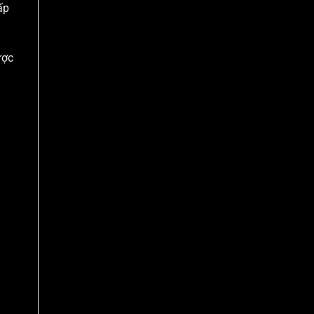
ấp
ược