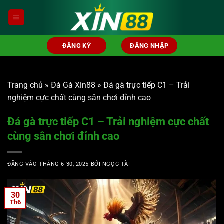
Bỏ
qua
nội
dung
ĐĂNG KÝ
ĐĂNG NHẬP
Trang chủ
»
Đá Gà Xin88
»
Đá gà trực tiếp C1 – Trải
nghiệm cực chất cùng sân chơi đỉnh cao
Đá gà trực tiếp C1 – Trải nghiệm cực chất
cùng sân chơi đỉnh cao
ĐĂNG VÀO
THÁNG 6 30, 2025
BỞI
NGỌC TÀI
30
Th6