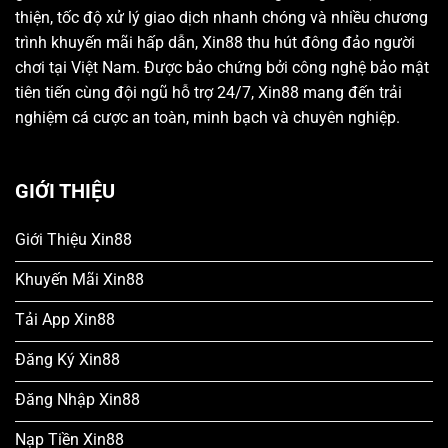
thiện, tốc độ xử lý giao dịch nhanh chóng và nhiều chương
trình khuyến mãi hấp dẫn, Xin88 thu hút đông đảo người
chơi tại Việt Nam. Được bảo chứng bởi công nghệ bảo mật
tiên tiến cùng đội ngũ hỗ trợ 24/7, Xin88 mang đến trải
nghiệm cá cược an toàn, minh bạch và chuyên nghiệp.
GIỚI THIỆU
Giới Thiệu Xin88
Khuyến Mãi Xin88
Tải App Xin88
Đăng Ký Xin88
Đăng Nhập Xin88
Nạp Tiền Xin88