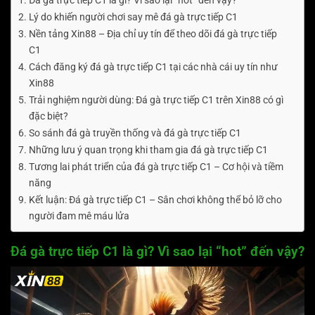
Đá gà trực tiếp C1 là gì? Vì sao lại “hot” đến vậy?
Lý do khiến người chơi say mê đá gà trực tiếp C1
Nền tảng Xin88 – Địa chỉ uy tín để theo dõi đá gà trực tiếp
C1
Cách đăng ký đá gà trực tiếp C1 tại các nhà cái uy tín như
Xin88
Trải nghiệm người dùng: Đá gà trực tiếp C1 trên Xin88 có gì
đặc biệt?
So sánh đá gà truyền thống và đá gà trực tiếp C1
Những lưu ý quan trọng khi tham gia đá gà trực tiếp C1
Tương lai phát triển của đá gà trực tiếp C1 – Cơ hội và tiềm
năng
Kết luận: Đá gà trực tiếp C1 – Sân chơi không thể bỏ lỡ cho
người đam mê máu lửa
Đá gà trực tiếp C1 là gì? Vì sao lại “hot” đến vậy?