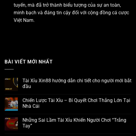
tuyến, mà đã trở thành biểu tượng của sự an toàn,
minh bạch và đáng tin cậy đối với cộng đồng cá cược
Việt Nam.
BÀI VIẾT MỚI NHẤT
Tài Xỉu Xin88 hướng dẫn chi tiết cho người mới bắt
đầu
Chiến Lược Tài Xỉu – Bí Quyết Chơi Thắng Lớn Tại
Nhà Cái
Những Sai Lầm Tài Xỉu Khiến Người Chơi “Trắng
Tay”