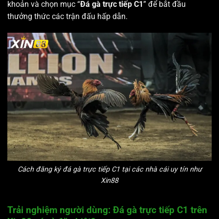
khoản và chọn mục “
Đá gà trực tiếp C1
” để bắt đầu
thưởng thức các trận đấu hấp dẫn.
Cách đăng ký đá gà trực tiếp C1 tại các nhà cái uy tín như
Xin88
Trải nghiệm người dùng: Đá gà trực tiếp C1 trên