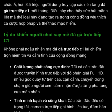
châu Á, hơn 3,5 triệu người dùng truy cập các nền tảng
đá
gà trực tiếp c1
mỗi tháng. Điều này cho thấy sức hút mãnh
liệt mà thể loại này đang tạo ra trong cộng đồng yêu thích
cá cược hợp pháp và thể thao mạo hiểm.
Lý do khiến người chơi say mê đá gà trực tiếp
C1
Không phải ngẫu nhiên mà
đá gà trực tiếp c1
lại chiếm
trọn niềm tin và cảm tình của cộng đồng mạng.
Chất lượng phát sóng cực đỉnh:
Tất cả các trận đấu
được truyền hình trực tiếp với độ phân giải Full HD,
nhiều góc quay từ trên cao, cận cảnh, chuyển động
chậm giúp người xem cảm nhận được từng pha tung
cựa mãn nhãn.
Tính minh bạch và công khai:
Các trận đấu đều có
trọng tài, camera trực tiếp ghi hình liên tục, đảm bảo