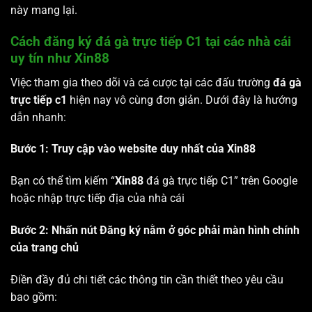
này mang lại.
Cách đăng ký đá gà trực tiếp C1 tại các nhà cái
uy tín như Xin88
Việc tham gia theo dõi và cá cược tại các đấu trường
đá gà
trực tiếp c1
hiện nay vô cùng đơn giản. Dưới đây là hướng
dẫn nhanh:
Bước 1: Truy cập vào website duy nhất của Xin88
Bạn có thể tìm kiếm “
Xin88
đá gà trực tiếp C1” trên Google
hoặc nhập trực tiếp địa của nhà cái
Bước 2: Nhấn nút Đăng ký nằm ở góc phải màn hình chính
của trang chủ
Điền đầy đủ chi tiết các thông tin cần thiết theo yêu cầu
bao gồm: