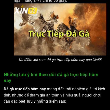
ngân hàng 24/7 chỉ từ 30 giây.
Ưu điểm khi xem đá gà trực tiếp hôm nay qua Xin88
Những lưu ý khi theo dõi đá gà trực tiếp hôm
nay
Đá gà trực tiếp hôm nay
mang đến trải nghiệm giải trí kịch
tính, nhưng để tham gia an toàn và hiệu quả, người chơi
cần đặc biệt lưu ý những điểm sau: