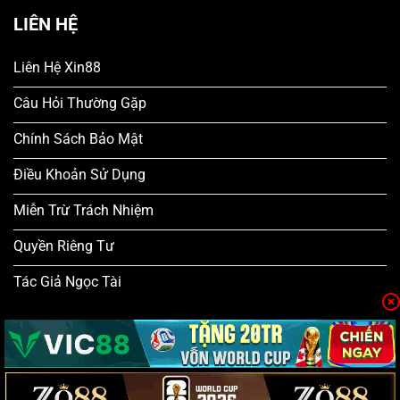
LIÊN HỆ
Liên Hệ Xin88
Câu Hỏi Thường Gặp
Chính Sách Bảo Mật
Điều Khoản Sử Dụng
Miễn Trừ Trách Nhiệm
Quyền Riêng Tư
Tác Giả Ngọc Tài