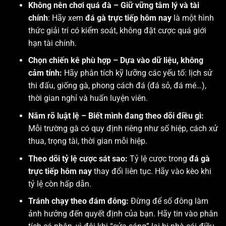
Không nên chơi quá đà – Giữ vững tâm lý và tài
chính
: Hãy xem
đá gà trực tiếp hôm nay
là một hình
thức giải trí có kiểm soát, không đặt cược quá giới
hạn tài chính.
Chọn chiến kê phù hợp – Dựa vào dữ liệu, không
cảm tính:
Hãy phân tích kỹ lưỡng các yếu tố: lịch sử
thi đấu, giống gà, phong cách đá (đá sỏ, đá mé…),
thời gian nghỉ và huấn luyện viên.
Nắm rõ luật lệ – Biết mình đang theo dõi điều gì:
Mỗi trường gà có quy định riêng như số hiệp, cách xử
thua, trọng tài, thời gian mỗi hiệp.
Theo dõi tỷ lệ cược sát sao:
Tỷ lệ cược trong
đá gà
trực tiếp hôm nay
thay đổi liên tục. Hãy vào kèo khi
tỷ lệ còn hấp dẫn.
Tránh chạy theo đám đông:
Đừng để số đông làm
ảnh hưởng đến quyết định của bạn. Hãy tin vào phân