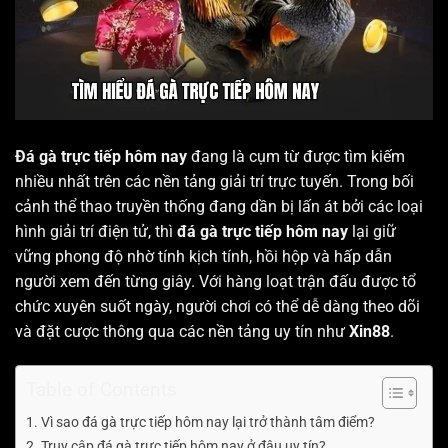
Đá gà trực tiếp hôm nay
đang là cụm từ được tìm kiếm
nhiều nhất trên các nền tảng giải trí trực tuyến. Trong bối
cảnh thể thao truyền thống đang dần bị lấn át bởi các loại
hình giải trí điện tử, thì
đá gà trực tiếp hôm nay
lại giữ
vững phong độ nhờ tính kịch tính, hồi hộp và hấp dẫn
người xem đến từng giây. Với hàng loạt trận đấu được tổ
chức xuyên suốt ngày, người chơi có thể dễ dàng theo dõi
và đặt cược thông qua các nền tảng uy tín như
Xin88
.
Table of Contents
Vì sao đá gà trực tiếp hôm nay lại trở thành tâm điểm?
Truy cập đá gà trực tiếp hôm nay ở đâu uy tín?