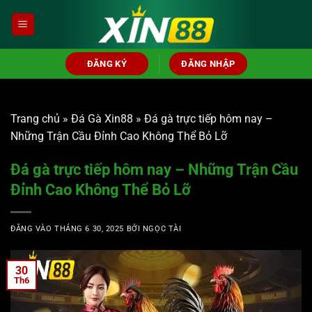
Bỏ
qua
nội
dung
ĐĂNG KÝ
ĐĂNG NHẬP
Trang chủ
»
Đá Gà Xin88
»
Đá gà trực tiếp hôm nay –
Những Trận Cầu Đỉnh Cao Không Thể Bỏ Lỡ
Đá gà trực tiếp hôm nay – Những Trận Cầu
Đỉnh Cao Không Thể Bỏ Lỡ
ĐĂNG VÀO
THÁNG 6 30, 2025
BỞI
NGỌC TÀI
30
Th6