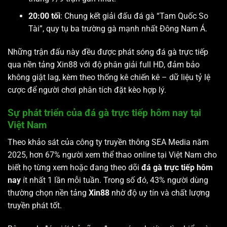
20:00 tối
: Chung kết giải đấu đá gà “Tam Quốc So
Tài”, quy tụ ba trường gà mạnh nhất Đông Nam Á.
Những trận đấu này đều được phát sóng đá gà trực tiếp
qua nền tảng Xin88 với độ phân giải full HD, đảm bảo
không giật lag, kèm theo thống kê chiến kê – dữ liệu tỷ lệ
cược để người chơi phân tích đặt kèo hợp lý.
Sự phát triển của đá gà trực tiếp hôm nay tại
Việt Nam
Theo khảo sát của công ty truyền thông SEA Media năm
2025, hơn 67% người xem thể thao online tại Việt Nam cho
biết họ từng xem hoặc đang theo dõi
đá gà trực tiếp hôm
nay
ít nhất 1 lần mỗi tuần. Trong số đó, 43% người dùng
thường chọn nền tảng
Xin88
nhờ độ uy tín và chất lượng
truyền phát tốt.