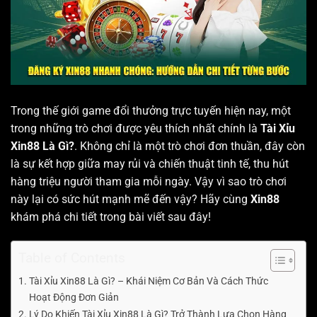
Trong thế giới game đổi thưởng trực tuyến hiện nay, một
trong những trò chơi được yêu thích nhất chính là
Tài Xỉu
Xin88 Là Gì?
. Không chỉ là một trò chơi đơn thuần, đây còn
là sự kết hợp giữa may rủi và chiến thuật tinh tế, thu hút
hàng triệu người tham gia mỗi ngày. Vậy vì sao trò chơi
này lại có sức hút mạnh mẽ đến vậy? Hãy cùng
Xin88
khám phá chi tiết trong bài viết sau đây!
Table of Contents
Tài Xỉu Xin88 Là Gì? – Khái Niệm Cơ Bản Và Cách Thức
Hoạt Động Đơn Giản
Lý Do Khiến Tài Xỉu Xin88 Là Gì? Trở Thành Lựa Chọn Hàng