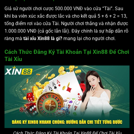
Giả sử người chơi cược 500.000 VNĐ vào cửa “Tài”. Sau
khi ba viên xúc xắc được lắc và cho kết quả 5 + 6 + 2 = 13,
tổng điểm rơi vào cửa Tài. Người chơi thắng và nhận được
1.000.000 VNĐ (cả gốc lẫn lãi). Đây chính là sự hấp dẫn rõ
ràng mà
tài xỉu Xin88 là gì?
mang lại cho người chơi.
Cách Thức Đăng Ký Tài Khoản Tại Xin88 Để Chơi
Tài Xỉu
Cách Thức Đăng Ký Tài Khoản Tại Xin88 Để Chơi Tài Xỉu