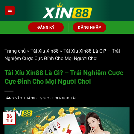
Bỏ
qua
nội
dung
ĐĂNG KÝ
ĐĂNG NHẬP
Trang chủ
»
Tài Xỉu Xin88
»
Tài Xỉu Xin88 Là Gì? – Trải
Nghiệm Cược Cực Đỉnh Cho Mọi Người Chơi
Tài Xỉu Xin88 Là Gì? – Trải Nghiệm Cược
Cực Đỉnh Cho Mọi Người Chơi
ĐĂNG VÀO
THÁNG 8 6, 2025
BỞI
NGỌC TÀI
06
Th8