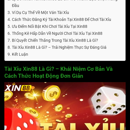
Đầu
Ví Dụ Cụ Thể Về Một Ván Tài Xỉu
Cách Thức Đăng Ký Tài Khoản Tại Xin88 Để Chơi Tài Xỉu
Ưu Điểm Nổi Bật Khi Chơi Tài Xỉu Tại Xin88
Thống Kê Hấp Dẫn Về Người Chơi Tài Xỉu Tại Xin88
Bí Quyết Chiến Thắng Trong Tài Xỉu Xin88 Là Gì?
Tài Xỉu Xin88 Là Gì? – Trải Nghiệm Thực Sự Đáng Giá
Kết Luận
Tài Xỉu Xin88 Là Gì? – Khái Niệm Cơ Bản Và
Cách Thức Hoạt Động Đơn Giản