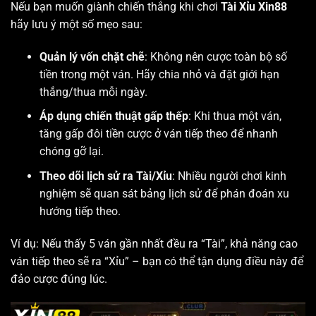
Nếu bạn muốn giành chiến thắng khi chơi
Tài Xỉu Xin88
hãy lưu ý một số mẹo sau:
Quản lý vốn chặt chẽ
: Không nên cược toàn bộ số
tiền trong một ván. Hãy chia nhỏ và đặt giới hạn
thắng/thua mỗi ngày.
Áp dụng chiến thuật gấp thếp
: Khi thua một ván,
tăng gấp đôi tiền cược ở ván tiếp theo để nhanh
chóng gỡ lại.
Theo dõi lịch sử ra Tài/Xỉu
: Nhiều người chơi kinh
nghiệm sẽ quan sát bảng lịch sử để phán đoán xu
hướng tiếp theo.
Ví dụ: Nếu thấy 5 ván gần nhất đều ra “Tài”, khả năng cao
ván tiếp theo sẽ ra “Xỉu” – bạn có thể tận dụng điều này để
đảo cược đúng lúc.