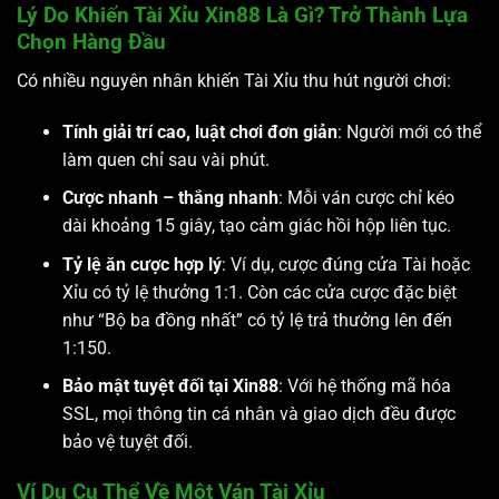
Lý Do Khiến Tài Xỉu Xin88 Là Gì? Trở Thành Lựa
Chọn Hàng Đầu
Có nhiều nguyên nhân khiến Tài Xỉu thu hút người chơi:
Tính giải trí cao, luật chơi đơn giản
: Người mới có thể
làm quen chỉ sau vài phút.
Cược nhanh – thắng nhanh
: Mỗi ván cược chỉ kéo
dài khoảng 15 giây, tạo cảm giác hồi hộp liên tục.
Tỷ lệ ăn cược hợp lý
: Ví dụ, cược đúng cửa Tài hoặc
Xỉu có tỷ lệ thưởng 1:1. Còn các cửa cược đặc biệt
như “Bộ ba đồng nhất” có tỷ lệ trả thưởng lên đến
1:150.
Bảo mật tuyệt đối tại Xin88
: Với hệ thống mã hóa
SSL, mọi thông tin cá nhân và giao dịch đều được
bảo vệ tuyệt đối.
Ví Dụ Cụ Thể Về Một Ván Tài Xỉu