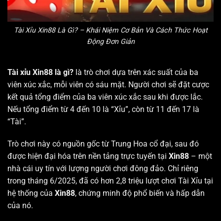
Tài Xỉu Xin88 Là Gì? – Khái Niệm Cơ Bản Và Cách Thức Hoạt
Động Đơn Giản
Tài xỉu Xin88 là gì?
là trò chơi dựa trên xác suất của ba
viên xúc xắc, mỗi viên có sáu mặt. Người chơi sẽ đặt cược
kết quả tổng điểm của ba viên xúc xắc sau khi được lắc.
Nếu tổng điểm từ 4 đến 10 là “Xỉu”, còn từ 11 đến 17 là
“Tài”.
Trò chơi này có nguồn gốc từ Trung Hoa cổ đại, sau đó
được hiện đại hóa trên nền tảng trực tuyến tại
Xin88
– một
nhà cái uy tín với lượng người chơi đông đảo. Chỉ riêng
trong tháng 6/2025, đã có hơn 2,8 triệu lượt chơi Tài Xỉu
tại
hệ thống của
Xin88
, chứng minh độ phổ biến và hấp dẫn
của nó.