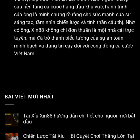
sau nền tảng cá cược hàng đầu khu vực, hành trình
của ông là minh chứng rõ ràng cho sức mạnh của sự
sáng tạo, tầm nhìn chiến lược và tinh thần cầu thị. Nhờ
có ông, Xin88 không chỉ đơn thuần là một nhà cái trực
tuyến, mà đã trở thành biểu tượng của sự an toàn,
minh bạch và đáng tin cậy đối với cộng đồng cá cược
Việt Nam.
BÀI VIẾT MỚI NHẤT
Tài Xỉu Xin88 hướng dẫn chi tiết cho người mới bắt
đầu
Chiến Lược Tài Xỉu – Bí Quyết Chơi Thắng Lớn Tại