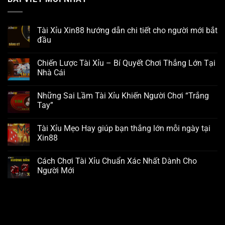
Tài Xỉu Xin88 hướng dẫn chi tiết cho người mới bắt
đầu
Chiến Lược Tài Xỉu – Bí Quyết Chơi Thắng Lớn Tại
Nhà Cái
Những Sai Lầm Tài Xỉu Khiến Người Chơi “Trắng
Tay”
Tài Xỉu Mẹo Hay giúp bạn thắng lớn mỗi ngày tại
Xin88
Cách Chơi Tài Xỉu Chuẩn Xác Nhất Dành Cho
Người Mới