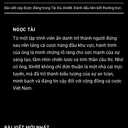
Bài viết này được đăng trong
Tài Xỉu Xin88
. Đánh dấu
liên kết thường trực
.
NGỌC TÀI
Từ một lập trình viên ẩn danh trở thành người đứng
sau nền tảng cá cược hàng đầu khu vực, hành trình
của ông là minh chứng rõ ràng cho sức mạnh của sự
sáng tạo, tầm nhìn chiến lược và tinh thần cầu thị. Nhờ
có ông, Xin88 không chỉ đơn thuần là một nhà cái trực
tuyến, mà đã trở thành biểu tượng của sự an toàn,
minh bạch và đáng tin cậy đối với cộng đồng cá cược
Việt Nam.
BÀI VIẾT MỚI NHẤT