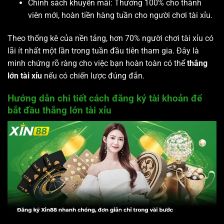
Chính sách khuyến mãi: Thưởng 100% cho thành
viên mới, hoàn tiền hàng tuần cho người chơi tài xỉu.
Theo thống kê của nền tảng, hơn 70% người chơi tài xỉu có
lãi ít nhất một lần trong tuần đầu tiên tham gia. Đây là
minh chứng rõ ràng cho việc bạn hoàn toàn có thể
thắng
lớn tài xỉu
nếu có chiến lược đúng đắn.
Hướng dẫn chi tiết cách đăng ký tài khoản để
bắt đầu thắng lớn tài xỉu