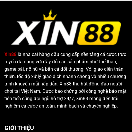
Xin88
là nhà cái hàng đầu cung cấp nền tảng cá cược trực
tuyến đa dạng với đầy đủ các sản phẩm như thể thao,
game bài, nổ hũ và bắn cá đổi thưởng. Với giao diện thân
thiện, tốc độ xử lý giao dịch nhanh chóng và nhiều chương
trình khuyến mãi hấp dẫn, Xin88 thu hút đông đảo người
chơi tại Việt Nam. Được bảo chứng bởi công nghệ bảo mật
tiên tiến cùng đội ngũ hỗ trợ 24/7, Xin88 mang đến trải
nghiệm cá cược an toàn, minh bạch và chuyên nghiệp.
GIỚI THIỆU